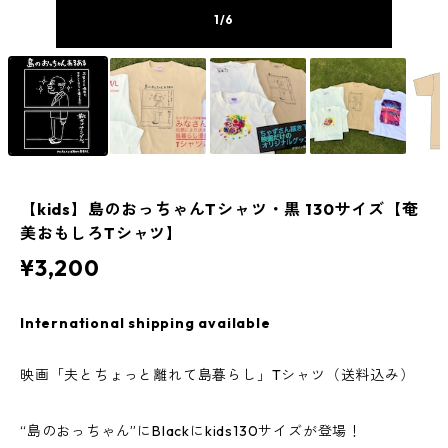
1
/6
【kids】島のおっちゃんTシャツ・黒 130サイズ【奄
美おもしろTシャツ】
¥3,200
International shipping available
映画「夫とちょっと離れて島暮らし」Tシャツ（送料込み）
“島のおっちゃん”にBlackにkids130サイズが登場！