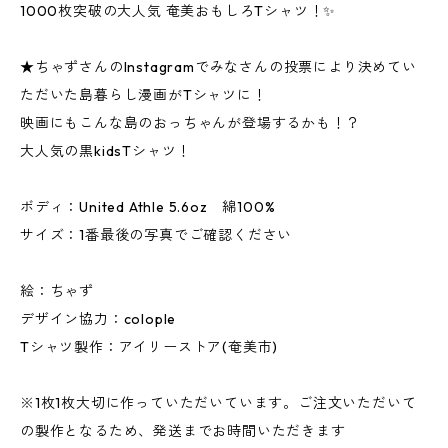
1000枚突破の大人気 奄美おもしろTシャツ！✨
★ちゃずさんのInstagramでみなさんの投票により決めてい
ただいた島暮らし漫画がTシャツに！
映画にもこんな島のおっちゃんが登場するかも！？
大人気の黒kidsTシャツ！
ボディ：United Athle 5.6oz 綿100%
サイズ：1番最後の写真でご確認ください
絵：ちゃず
デザイン協力：colople
Tシャツ製作：アイリーストア(奄美市)
※1枚1枚大切に作っていただいています。ご注文いただいて
の製作となるため、発送までお時間いただきます