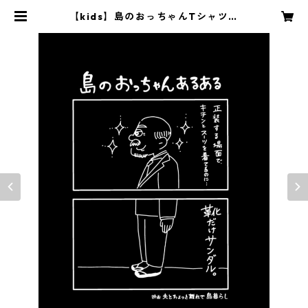
【kids】島のおっちゃんTシャツ・
黒 130サイズ【奄美おもしろTシャ
ツ】 | 奄美のドキュメンタリー映画
「夫とちょっと離れて島暮らし」公
式オンラインショップ