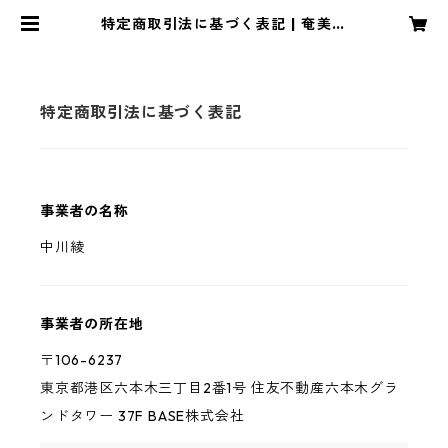
特定商取引法に基づく表記 | 奄美の
ドキュメンタリー映画「夫とちょっ
と離れて島暮らし」公式オンライン
ショップ
特定商取引法に基づく表記
事業者の名称
中川綾
事業者の所在地
〒106-6237
東京都港区六本木三丁目2番1号 住友不動産六本木グラ
ンドタワー 37F BASE株式会社