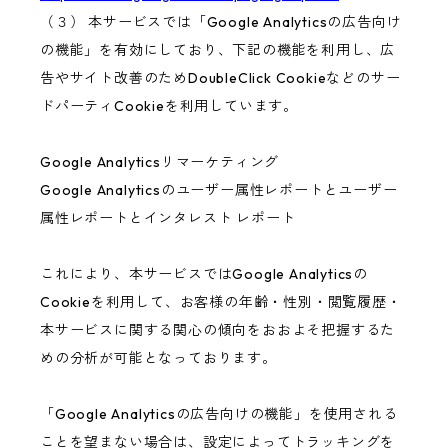
（３） 本サービスでは「Google Analyticsの広告向け
の機能」を有効にしており、下記の機能を利用し、広
告やサイト改善のためDoubleClick Cookieなどのサー
ドパーティCookieを利用しています。
Google Analyticsリマーケティング
Google Analyticsのユーザー属性レポートとユーザー
属性レポートとインタレスト レポート
これにより、本サービスではGoogle Analyticsの
Cookieを利用して、お客様の年齢・性別・閲覧履歴・
本サービスに関する関心の傾向をおおよそ把握するた
めの分析が可能となっております。
「Google Analyticsの広告向けの機能」を使用される
ことを望まない場合は、設定によってトラッキングを