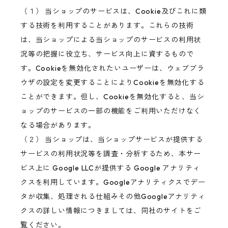
（１） 当ショップのサービスは、Cookie及びこれに類
する技術を利用することがあります。これらの技術
は、当ショップによる当ショップのサービスの利用状
況等の把握に役立ち、サービス向上に資するもので
す。Cookieを無効化されたいユーザーは、ウェブブラ
ウザの設定を変更することによりCookieを無効化する
ことができます。但し、Cookieを無効化すると、当シ
ョップのサービスの一部の機能をご利用いただけなく
なる場合があります。
（２） 当ショップは、当ショップサービスが提供する
サービスの利用状況等を調査・分析するため、本サー
ビス上に Google LLCが提供する Google アナリティ
クスを利用しています。Googleアナリティクスでデー
タが収集、処理される仕組みその他Googleアナリティ
クスの詳しい情報につきましては、同社のサイトをご
覧ください。